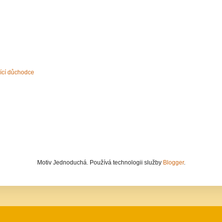
ící důchodce
Motiv Jednoduchá. Používá technologii služby
Blogger
.